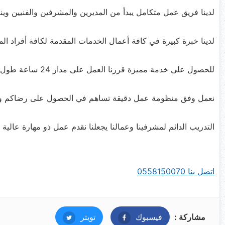
لدينا فريق عمل متكامل يبدأ من المديرين والمشرفين والفنيين 
لدينا خبرة كبيرة في كافة أعمال الخدمات المقدمة لكافة أفراد المجت
للحصول على خدمة مميزة قررنا العمل على مدار 24 ساعة طول أيام الأسبوع وذلك لنكون جاهزين متى طلبت.
نعمل وفق منظومة عمل دقيقة تساهم في الحصول على رضاكم وضما
التدريب الدائم لمشرفينا وعمالنا يجعلنا نقدم عمل ذو مهارة عالية 
اتصل بنا 0558150070
مشاركة :
فيسبوك
فيسبوك
تويتر
تويتر