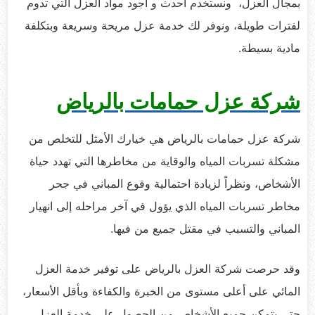
بمجال العزل، ونستخدم أحدث و أجود مواد العزل التي تدوم
لفترات طويلة، ونوفر لك خدمة عزل مريحة وسريعة وبتكلفة
مادية بسيطة.
شركة عزل حمامات بالرياض
شركة عزل حمامات بالرياض هي خيارك الأمثل للتخلص من
مشكلة تسربات المياه والوقاية من مخاطرها التي تهدد حياة
الأشخاص، ونظراً لزيادة احتمالية وقوع المباني في جحر
مخاطر تسربات المياه الذي يؤول في آخر مراحله إلى انهيار
المباني والتسبب في مقتل جميع من فيها.
وقد حرصت شركة العزل بالرياض على توفير خدمة العزل
المائي على أعلى مستوى من الخبرة والكفاءة وبأقل الأسعار،
حتي يتمكن جميع الأشخاص من الحصول على خدمة العزل