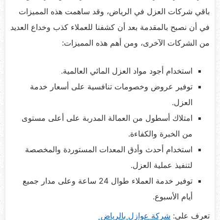
باقي شركات العزل في الرياض، وقد ساهمت هذه المميزات
في أن نصبح بالمقدمة بعد أن كشفنا للعملاء كذب وخداع العديد
من الشركات الآخرى، ومن أهم هذه المميزات:
استخدام أجود مواد العزل المائي العالمية.
توفير عروض وخصومات تنافسية على أسعار خدمة
العزل.
امتلاك أسطول من العمالة المدربة على أعلى مستوى
من الخبرة والكفاءة.
استخدام أحدث وأدق المعدات المستوردة والمخصصة
لتنفيذ عملية العزل.
توفير خدمة العملاء طوال 24 ساعة وعلى مدار جميع
أيام الأسبوع.
تعرف علي:
شركة عوازل بالرياض