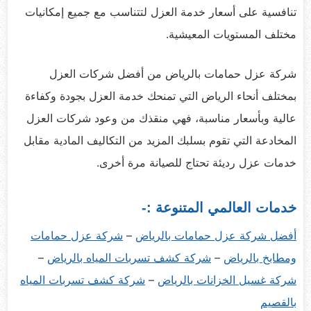
تنافسية على أسعار خدمة العزل لتتناسب مع جميع إمكانيات
مختلف المستويات المعيشية.
شركة عزل حمامات بالرياض من أفضل شركات العزل
بمختلف أنحاء الرياض التي تمنحك خدمة العزل بجودة وكفاءة
عالية وبأسعار مناسبة، فهي منقذك من وعود شركات العزل
المخادعة التي تقوم بسلبك المزيد من التكاليف المادية مقابل
خدمات عزل رديئة تحتاج للصيانة مرة أخرى.
خدمات العالمي المتنوعة :-
أفضل شركة عزل حمامات بالرياض
–
شركة عزل حمامات
نسخ
نسخ
الرابط
الرابط
ومطابخ بالرياض
–
شركة كشف تسربات المياه بالرياض
–
نسخ
الرابط
شركة غسيل الخزانات بالرياض
–
شركة كشف تسربات المياه
بالقصيم