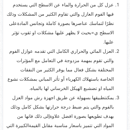
عزل كل من الحرارة والماء عن الاسطح التي يستخدم
فيها الفوم العازل والتي تقاوم الكثير من المشكلات وذلك
نظرًا لتماسك عناصرها بصورة كاملة وتجانس المادةعلى
الاسطح ي=بحيث لا يظهر عليها مشكلات او ثقوب تؤثر
عليها.
العزل المائي والحراري الكامل التي تقدمه عوازل الفوم
والتي تقوم بمهمة مزدوجة في التعامل مع المؤثرات
المختلفة بشكل فعال مما يوفر الكثير من النفقات
الخاصة باستهلاك الكهرباء أو تأثر المباني بمشكلات نشوع
المياه او تضشبع الهيكل الخرساني لها بالمياه.
يمكنتطبيقها بسهولة عن طريق اجهزة رش مواد العزل
بالفوم والتي يتم ضبط درجة حرارتها بشكل كامل وذلك
بهدف تطويعها بصورة افضل علاوةإلى ذلك فانها من
المواد التي تتميز باسعار مناسبة مقابل القيمةالكبيرة التي