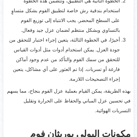
الخطوة الثانية هي التطبيق، وتتضمن هذه الخطوة
استخدام بندقية رش خاصة لتطبيق الفوم بشكل متساوٍ
على السطح المحضر. يجب الانتباه إلى توزيع الفوم
بالتساوي وبشكل منتظم لضمان عزل جيد وفعال.
أخيرًا، في الخطوة الثالثة، يتعين إجراء اختبار للتحقق من
جودة العزل. يمكن استخدام أدوات مثل أدوات القياس
للتحقق من سمك الفوم والتأكد من عدم وجود أماكن
فارغة أو تسربات. إذا تم العثور على أي مشاكل، يتعين
إجراء التصحيحات اللازمة.
بهذه الطريقة، يمكن القيام بعملية عزل الفوم بنجاح، مما يسهم
في تحسين عزل المباني والحفاظ على الحرارة وتقليل
التسربات الهوائية.
مكونات البولي يوريثان فوم