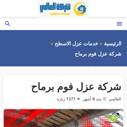
التجاوز
إلى
المحتوى
القائمة
بحث
عن
الرئيسية
خدمات عزل الاسطح
شركة عزل فوم برماح
شركة عزل فوم برماح
العالمي
منذ 8 أشهر
1377
زيارة