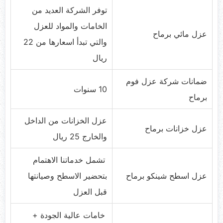
توفر الشركة العديد من
الخامات والمواد للعزل
عزل مائي برماح
والتي تبدأ اسعارها من 22
ريال
ضمانات شركة عزل فوم
10 سنوات
برماح
عزل الخزانات من الداخل
عزل خزانات برماح
والخارج 25 ريال
تشمل خدماتنا الاهتمام
عزل اسطح شينكو برماح
بتحضير الاسطح وصيانتها
قبل العزل
خامات عالية الجودة +