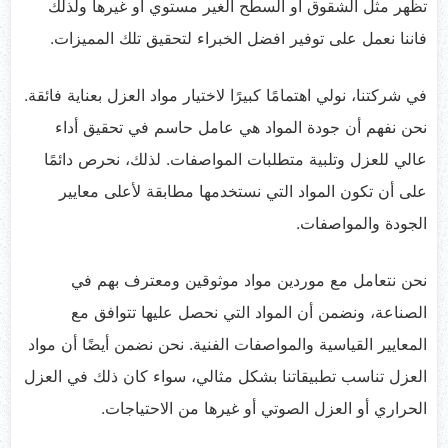
تظهر مثل الشقوق او السطح الغير مستوي او غيرها ولذلك
فاننا نعمل على توفير افضل الخبراء لتحقيق تلك المميزات.
في شركتنا، نولي اهتمامًا كبيرًا لاختيار مواد العزل بعناية فائقة.
نحن نفهم أن جودة المواد هي عامل حاسم في تحقيق أداء
عالي للعزل وتلبية متطلبات المواصفات. لذلك، نحرص دائمًا
على أن تكون المواد التي نستخدمها مطابقة لأعلى معايير
الجودة والمواصفات.
نحن نتعامل مع موردين مواد موثوقين ومعترف بهم في
الصناعة، ونضمن أن المواد التي نحصل عليها تتوافق مع
المعايير القياسية والمواصفات الفنية. نحن نضمن أيضًا أن مواد
العزل تناسب تطبيقاتنا بشكل مثالي، سواء كان ذلك في العزل
الحراري أو العزل الصوتي أو غيرها من الاحتياجات.