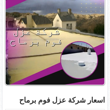
اسعار شركة عزل فوم برماح