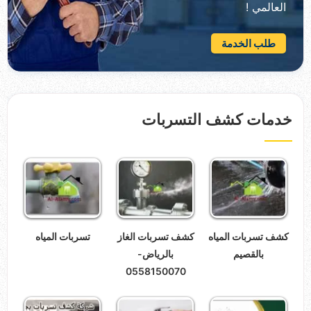
العالمي !
طلب الخدمة
خدمات كشف التسربات
كشف تسربات المياه
كشف تسربات الغاز
تسربات المياه
بالقصيم
بالرياض-
0558150070