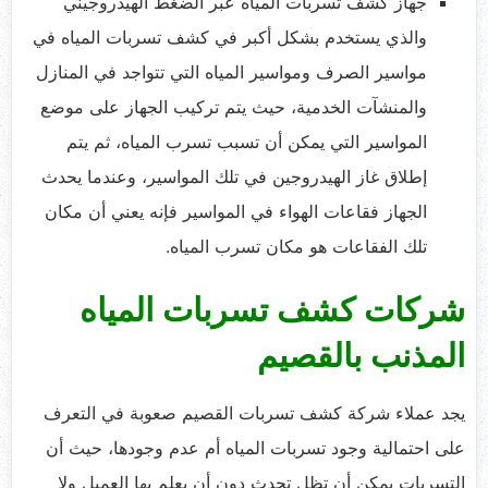
جهاز كشف تسربات المياه عبر الضغط الهيدروجيني
والذي يستخدم بشكل أكبر في كشف تسربات المياه في
مواسير الصرف ومواسير المياه التي تتواجد في المنازل
والمنشآت الخدمية، حيث يتم تركيب الجهاز على موضع
المواسير التي يمكن أن تسبب تسرب المياه، ثم يتم
إطلاق غاز الهيدروجين في تلك المواسير، وعندما يحدث
الجهاز فقاعات الهواء في المواسير فإنه يعني أن مكان
تلك الفقاعات هو مكان تسرب المياه.
شركات كشف تسربات المياه
المذنب بالقصيم
يجد عملاء شركة كشف تسربات القصيم صعوبة في التعرف
على احتمالية وجود تسربات المياه أم عدم وجودها، حيث أن
التسربات يمكن أن تظل تحدث دون أن يعلم بها العميل ولا