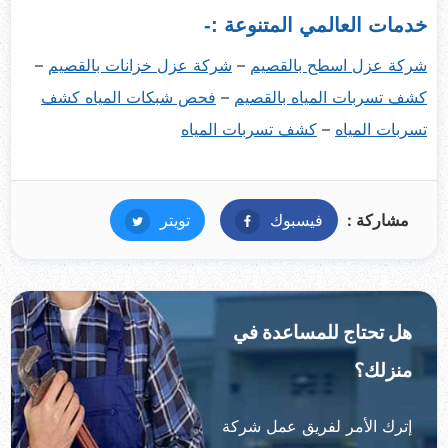
خدمات العالمي المتنوعة :-
شركة عزل اسطح بالقصيم
–
شركة عزل خزانات بالقصيم
–
كشف تسربات المياه بالقصيم
–
فحص شبكات المياه كشف
تسربات المياه
–
كشف تسربات المياه
نسخ
الرابط
مشاركة :
فيسبوك
فيسبوك
تويتر
تويتر
هل تحتاج للمساعدة في
منزلك؟
إترك الأمر لفريق عمل شركة