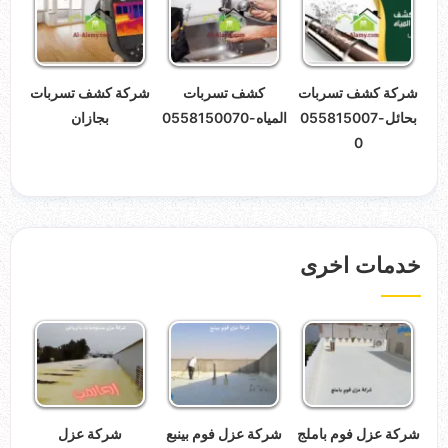
شركة كشف تسربات
كشف تسربات
شركة كشف تسربات
بحائل-055815007
المياه-0558150070
بجازان
0
خدمات اخرى
شركة عزل فوم باملج
شركة عزل فوم بينبع
شركة عزل