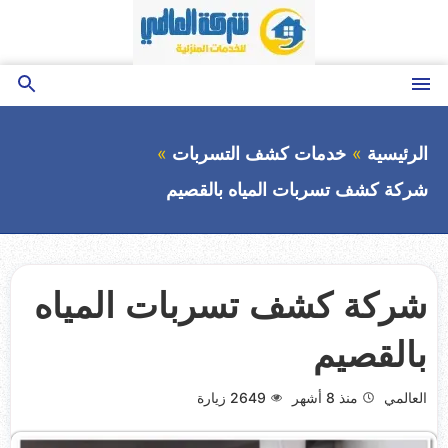
التجاوز
إلى
المحتوى
القائمة
بحث
عن
الرئيسية
خدمات كشف التسربات
شركة كشف تسربات المياه بالقصيم
شركة كشف تسربات المياه
بالقصيم
العالمي
منذ 8 أشهر
2649
زيارة