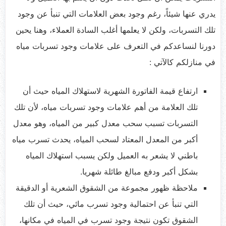
يدري عنها شيئاً، رغم وجود بعض العلامات التي تنبأ عن وجود
تلك التسربات، ولكن لا يعلمها أغلب السادة العملاء، وهنا يحين
دورنا لنساعدكم في التعرف على علامات وجود تسربات مياه
في منازلكم كالآتي :
ارتفاع قيمة الفاتورة الشهرية لاستهلاك المياه حيث أن
تلك العلامة من أهم علامات وجود تسربات مياه، لأن تلك
التسربات تسبب سحب معدل كبير من المياه، وهو معدل
أكبر من المعدل المعتاد لسحب المياه، يحدث تسرب مياه
باطني لا يشعر به العميل ولكن يسبب استهلاك المياه
بشكل أكبر ودفع مبالغ طائلة شهريا.
ملاحظة ظهور مجموعة من الشقوق الشعرية أو الدقيقة
التي تنبأ عن احتمالية وجود تسرب مائي، حيث أن تلك
الشقوق تكون نتيجة وجود تسرب في المياه في مكانها،