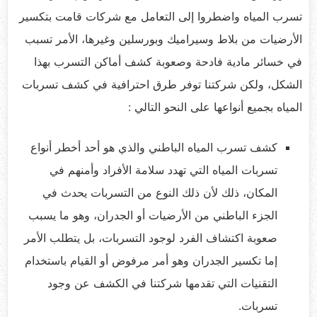
تسرب المياه واضطروا إلى التعامل مع شركات قامت بتكسير
الأرضيات من بلاط وسيراميك وبورسلين وغيرها، الأمر تسبب
في خسائر مادية فادحة وصعوبة كشف أماكن التسرب بهذا
الشكل، ولكن شركتنا توفر طرق احترافية في كشف تسربات
المياه بجميع أنواعها على النحو التالي :
كشف تسرب المياه الباطني والذي هو أحد أخطر أنواع
تسربات المياه التي تهدد سلامة الأفراد وأمنهم في
المكان، ذلك لأن ذلك النوع من التسربات يحدث في
الجزء الباطني من الأرضيات أو الجدران، وهو ما يسبب
صعوبة اكتشاف الفرد لوجود التسربات، بل يتطلب الأمر
إما تكسير الجدران وهو أمر مرفوض أو القيام باستخدام
التقنيات التي تقدمها شركتنا في الكشف عن وجود
تسربات.