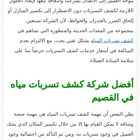
يتوجه العميل إلى الاتصال بشركتنا والتعاقد معها لإيجاد الحلول
اللازمة لكشف التسربات دون الاضطرار إلى تكسير المنازل أو
إلحاق الضرر بالجدران والحوائط، لأن الشركة تستعين
بمجموعة من المعدات الحديثة والمتطورة التي تساهم في
كشف تسربات المياه
بشكل تقني بحت، مع الالتزام بعدم
المبالغة في أسعار خدمات كشف التسربات حرصاً منا على
سلامة السادة العملاء.
أفضل شركة كشف تسربات مياه
في القصيم
يظن البعض أن مهمة كشف تسربات المياه هي مهمة صعبة
وشاقة لا يمكن القيام بها إلا من خلال تكسير المكان الذي يشك
العميل في وجود تسربات به، ومن ثم التأكد من احتمالية وجود