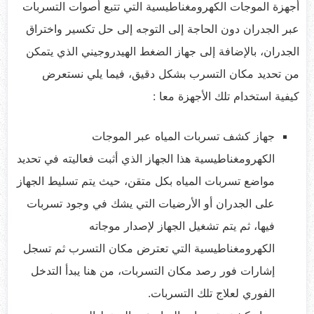
أجهزة الموجات الكهرومغناطيسية التي تتبع أصوات التسربات
عبر الجدران دون الحاجة إلى التوجه إلى حل تكسير واختراق
الجدران، بالإضافة إلى جهاز الضغط الهيدروجيني الذي يتمكن
من تحديد مكان التسرب بشكل دقيق، فيما يلي نستعرض
كيفية استخدام تلك الأجهزة معا :
جهاز كشف تسربات المياه عبر الموجات
الكهرومغناطيسية هذا الجهاز الذي أثبت فعاليته في تحديد
مواضع تسربات المياه بكل متقن، حيث يتم تسليط الجهاز
على الجدران أو الأرضيات التي يشك في وجود تسربات
فيها، ثم يتم تشغيل الجهاز لإصدار موجاته
الكهرومغناطيسية التي تعترض مكان التسرب ثم تسجل
إشارات فور رصد مكان التسربات، من هنا يبدأ التدخل
الفوري لعلاج تلك التسربات.