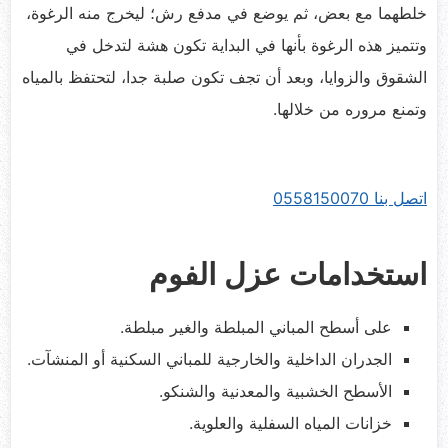
خلطهما مع بعض، ثم يوضع في مدفع رش؛ ليخرج منه الرغوة،
وتتميز هذه الرغوة بأنها في البداية تكون هشة لتدخل في
الشقوق والزوايا، وبعد أن تجف تكون صلبة جدا، لتحتفظ بالمياه
وتمنع مروره من خلالها.
اتصل بنا 0558150070
استخدامات عزل الفوم
على أسطح المباني المبلطة والغير مبلطة.
الجدران الداخلية والخارجية للمباني السكنية أو المنشآت.
الأسطح الخشبية والمعدنية والشنكو.
خزانات المياه السفلية والعلوية.