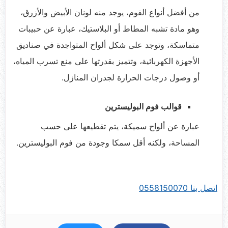
من أفضل أنواع الفوم، يوجد منه لونان الأبيض والأزرق،
وهو مادة تشبه المطاط أو البلاستيك، عبارة عن حبيبات
متماسكة، وتوجد على شكل ألواح المتواجدة في صناديق
الأجهزة الكهربائية، وتتميز بقدرتها على منع تسرب المياه،
أو وصول درجات الحرارة لجدران المنازل.
قوالب فوم البوليسترين
عبارة عن ألواح سميكة، يتم تقطيعها على حسب
المساحة، ولكنه أقل سمكا وجودة من فوم البوليسترين.
اتصل بنا 0558150070