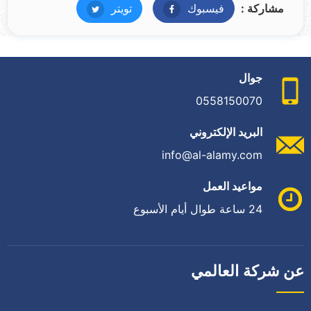
مشاركة :
فيسبوك
فيسبوك
تويتر
تويتر
جوال
0558150070
البريد الإلكتروني
info@al-alamy.com
مواعيد العمل
24 ساعة طوال أيام الأسبوع
عن شركة العالمي