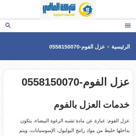
التجاوز
إلى
المحتوى
القائمة
بحث
عن
الرئيسية
عزل الفوم-0558150070
عزل الفوم-0558150070
خدمات العزل بالفوم
عزل الفوم: عبارة عن مادة تشبه الرغوة البيضاء، يتكون
بداخلها خليط من مواد راتنج البوليول، الإسوسيانات، ويتم