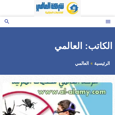
التجاوز
إلى
المحتوى
القائمة
بحث
عن
الكاتب:
العالمي
الرئيسية
العالمي