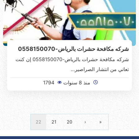
شركه مكافحة حشرات بالرياض-0558150070
شركه مكافحة حشرات بالرياض-0558150070 إن كنت
تعاني من انتشار الصراصير…
منذ 8 سنوات
1794
22
21
20
‹
«