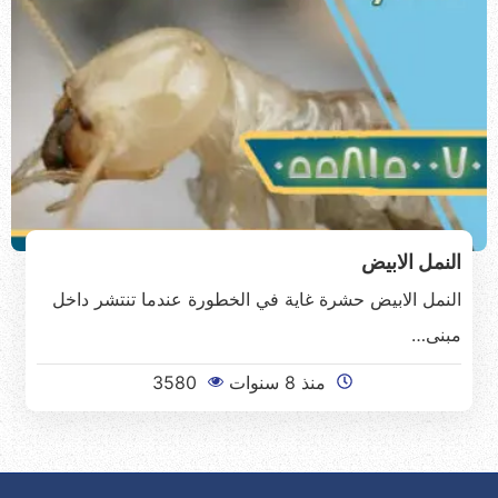
النمل الابيض
النمل الابيض حشرة غاية في الخطورة عندما تنتشر داخل
مبنى…
منذ 8 سنوات
3580