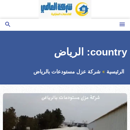
التجاوز
إلى
المحتوى
القائمة
بحث
عن
country:
الرياض
الرئيسية
شركة عزل مستودعات بالرياض