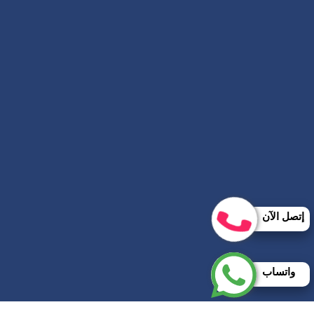
إتصل الآن
واتساب