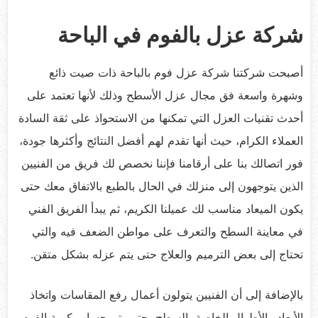
شركة عزل بالفوم في الباحة
أصبحت شركتنا شركة عزل فوم بالباحة ذات صيت ذائع
وشهرة واسعة فق مجال عزل الأسطح وذلك لأنها تعتمد على
أحدث تقنيات العزل التي تمكنها من الاستحواذ على ثقة السادة
العملاء الكرام، حيث أنها تقدم لهم أفضل النتائج وأكثرها جودة،
فور اتصالك بنا على أرقامنا فإننا نخصص لك فريق من الفنيين
الذين يتوجهون إلى منزلك في الحال بالطبع بالاتفاق معك حتى
يكون الميعاد مناسب لك عميلنا الكريم، ثم يبدأ الفريق الفني
في معاينة السطح والتعرف على مواطن الضعف فيه والتي
تحتاج إلى بعض الترميم والعلاج حتى يتم عزله بشكل متقن.
بالإضافة إلى أن الفنيين يتولون أعمال رفع المقاسات واتخاذ
الأبعاد والأطوال الخاصة بالسطح، حتى يتم حساب كمية الفوم