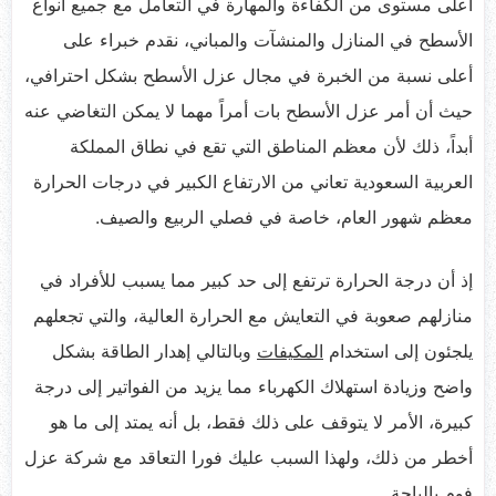
أعلى مستوى من الكفاءة والمهارة في التعامل مع جميع أنواع
الأسطح في المنازل والمنشآت والمباني، نقدم خبراء على
أعلى نسبة من الخبرة في مجال عزل الأسطح بشكل احترافي،
حيث أن أمر عزل الأسطح بات أمراً مهما لا يمكن التغاضي عنه
أبداً، ذلك لأن معظم المناطق التي تقع في نطاق المملكة
العربية السعودية تعاني من الارتفاع الكبير في درجات الحرارة
معظم شهور العام، خاصة في فصلي الربيع والصيف.
إذ أن درجة الحرارة ترتفع إلى حد كبير مما يسبب للأفراد في
منازلهم صعوبة في التعايش مع الحرارة العالية، والتي تجعلهم
يلجئون إلى استخدام
المكيفات
وبالتالي إهدار الطاقة بشكل
واضح وزيادة استهلاك الكهرباء مما يزيد من الفواتير إلى درجة
كبيرة، الأمر لا يتوقف على ذلك فقط، بل أنه يمتد إلى ما هو
أخطر من ذلك، ولهذا السبب عليك فورا التعاقد مع شركة عزل
فوم بالباحة.