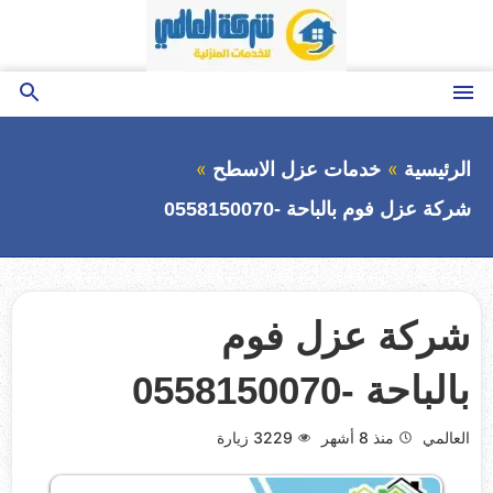
التجاوز
إلى
المحتوى
القائمة
بحث
عن
الرئيسية
خدمات عزل الاسطح
شركة عزل فوم بالباحة -0558150070
شركة عزل فوم
بالباحة -0558150070
العالمي
منذ 8 أشهر
3229
زيارة