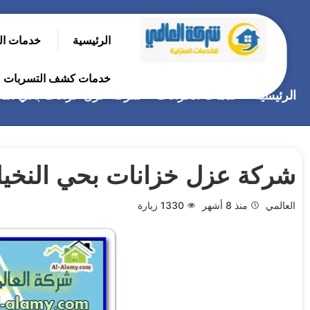
التجاوز
إلى
الرئيسية
خدمات ال
المحتوى
بحث
عن
خدمات كشف التسربات
الرئيسية
خدمات الخزانات
شركة عزل خزانات بحي النخيل-150070
شركة عزل خزانات بحي النخيل-58150070
العالمي
منذ 8 أشهر
1330
زيارة