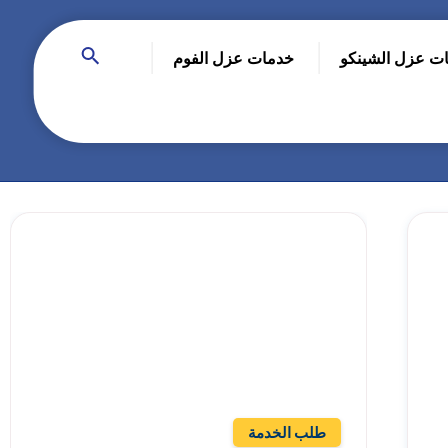
ت عزل الشينكو
خدمات عزل الفوم
هل تحتاج للمساعدة في
منزلك؟
إترك الأمر لفريق عمل
شركة العالمي !
طلب الخدمة