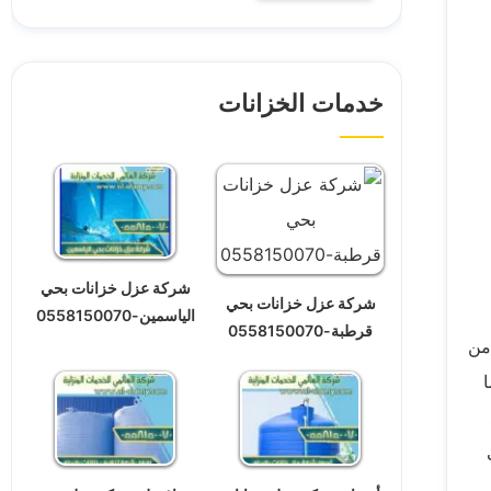
خدمات الخزانات
شركة عزل خزانات بحي
شركة عزل خزانات بحي
الياسمين-0558150070
قرطبة-0558150070
من