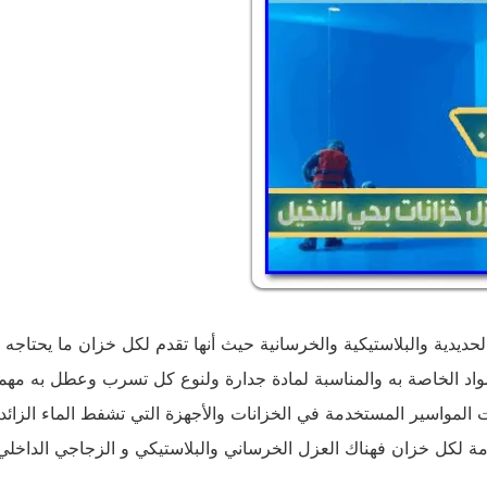
ديدية والبلاستيكية والخرسانية حيث أنها تقدم لكل خزان ما يحتاجه 
واد الخاصة به والمناسبة لمادة جدارة ولنوع كل تسرب وعطل به مهما
المواسير المستخدمة في الخزانات والأجهزة التي تشفط الماء الزائد
زمة لكل خزان فهناك العزل الخرساني والبلاستيكي و الزجاجي الداخلي