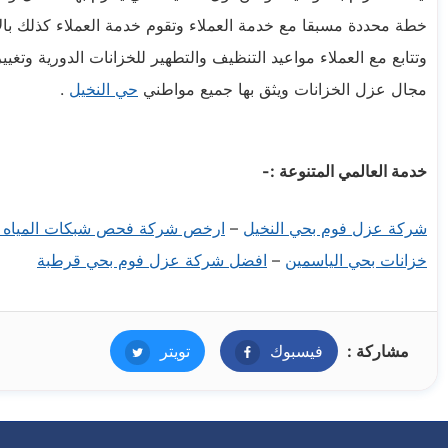
خطة محددة مسبقا مع خدمة العملاء وتقوم خدمة العملاء كذلك با
وتتابع مع العملاء مواعيد التنظيف والتطهير للخزانات الدورية وت
مجال عزل الخزانات ويثق بها جميع مواطني
حي النخيل
.
خدمة العالمي المتنوعة :-
شركة عزل فوم بحي النخيل
–
ارخص شركة فحص شبكات المياه 
نسخ
الرابط
خزانات بحي الياسمين
–
افضل شركة عزل فوم بحي قرطبة
نسخ
الرابط
مشاركة :
فيسبوك
فيسبوك
تويتر
تويتر