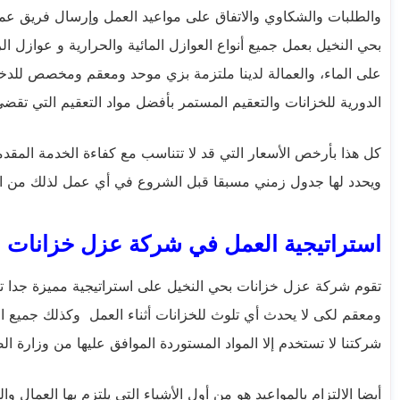
والطلبات والشكاوي والاتفاق على مواعيد العمل وإرسال فريق 
بحي النخيل بعمل جميع أنواع العوازل المائية والحرارية و عوازل 
على الماء، والعمالة لدينا ملتزمة بزي موحد ومعقم ومخصص للدخ
الدورية للخزانات والتعقيم المستمر بأفضل مواد التعقيم التي تقضى
كل هذا بأرخص الأسعار التي قد لا تتناسب مع كفاءة الخدمة المقدمة
ويحدد لها جدول زمني مسبقا قبل الشروع في أي عمل لذلك من ا
استراتيجية العمل في شركة عزل خزانات ب
تقوم شركة عزل خزانات بحي النخيل على استراتيجية مميزة جدا ت
ومعقم لكى لا يحدث أي تلوث للخزانات أثناء العمل وكذلك جميع ال
شركتنا لا تستخدم إلا المواد المستوردة الموافق عليها من وزارة 
أيضا الالتزام بالمواعيد هو من أول الأشياء التي يلتزم بها العما