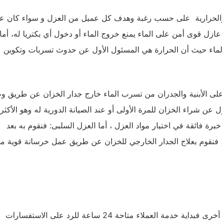
ة والحرارية على حسب رغبة وهدف كل عميل من العزل و سواء كان ع
زل قوى أمن على الماء يمنع خروج الماء أو دخول أي بكتريا له، أما
الماء حيث أن الحرارة هي المسئول الأول عن حدوث تسربات وتكوين
 على الأبنية والجدران من تسرب الماء خارج جدار الخزان عن طريق و
 عن شراء الخزان للمرة الأولى أو عند الصيانة الدورية له وهو الأكثر
رة فائقة في اختيار مواد العزل ، أما العزل السلبى: فنقوم به بعد
 فنقوم بعلاج الجدار الخارجي للخزان عن طريق عمل خرسانة قوية م
تتميز شركتنا بعدة مميزات قد لا تجدها في أي شركة عزل خزانات أخرى فبداية خدمة العملاء متاحة 24 ساعة للرد على الاستفسارات