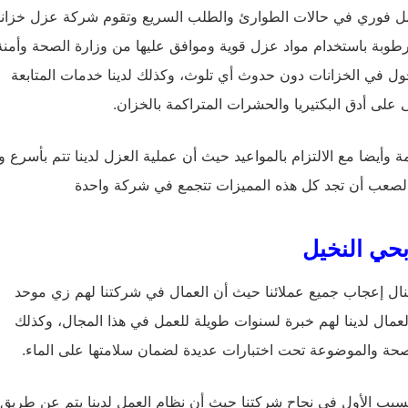
عمل فوري في حالات الطوارئ والطلب السريع وتقوم شركة عزل خزان
الرطوبة باستخدام مواد عزل قوية وموافق عليها من وزارة الصحة وأمنة
ول في الخزانات دون حدوث أي تلوث، وكذلك لدينا خدمات المتابعة
 على أدق البكتيريا والحشرات المتراكمة بالخزان.
 وأيضا مع الالتزام بالمواعيد حيث أن عملية العزل لدينا تتم بأسرع 
لصعب أن تجد كل هذه المميزات تتجمع في شركة واحدة
حي النخيل
نال إعجاب جميع عملائنا حيث أن العمال في شركتنا لهم زي موحد
عمال لدينا لهم خبرة لسنوات طويلة للعمل في هذا المجال، وكذلك
الصحة والموضوعة تحت اختبارات عديدة لضمان سلامتها على الماء.
ل والسبب الأول في نجاح شركتنا حيث أن نظام العمل لدينا يتم عن طريق