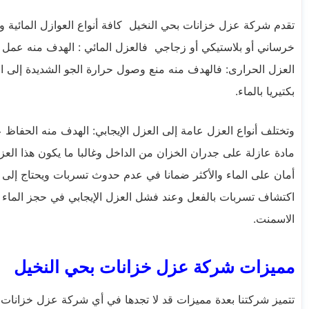
تقدم شركة عزل خزانات بحي النخيل كافة أنواع العوازل المائي
خرساني أو بلاستيكي أو زجاجي فالعزل المائي : الهدف منه عمل عا
العزل الحرارى: فالهدف منه منع وصول حرارة الجو الشديدة إلى 
بكتيريا بالماء.
وتختلف أنواع العزل عامة إلى العزل الإيجابي: الهدف منه الحفاظ
مادة عازلة على جدران الخزان من الداخل وغالبا ما يكون هذا العزل
أمان على الماء والأكثر ضمانا في عدم حدوث تسربات ويحتاج إلى خب
اكتشاف تسربات بالفعل وعند فشل العزل الإيجابي في حجز الماء
الاسمنت.
مميزات شركة عزل خزانات بحي النخيل