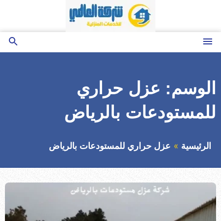
التجاوز
إلى
المحتوى
القائمة
بحث
عن
الوسم:
عزل حراري
للمستودعات بالرياض
الرئيسية
عزل حراري للمستودعات بالرياض