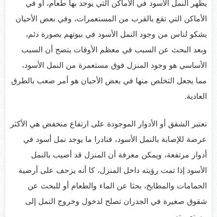
يظهر النمل الأسود في الأماكن التي يوجد بها طعام، أو في
الأماكن التي تقع بالقرب من المستعمرات، وفي بعض الأحيان
يشكو لناس من وجود النمل الأسود في بيوتهم بصورة دئم،
وبعد البحث عن السبب في معظم الأوقات يتضح أن السبب
الأساسي هو وجود المنزل فوق مستعمرة من النمل الأسود،
مما يجعل التخلص منها في بعض الأحيان هو أمر صعب بالطرق
العادية.
تعتبر الشقق أو الأدوار الموجودة على ارتفاع منخفض هي الأكثر
عرضة للإصابة بالنمل الأسود، فنادرا ما يوجد نمل أسود في
أدوار مرتفعة، ويمكن معرفة أن المنزل قد أصيب بالنمل
الأسود إذا تمت رؤيته داخل المنزل، كا أنه يزحف على أرضية
الحمامات والمطابخ، بحثا عن الماء والطعام أو للبحث عن
شقوق صغيرة في الجدران تصلح لدخول وخروج النمل إلى
مستعمرته.