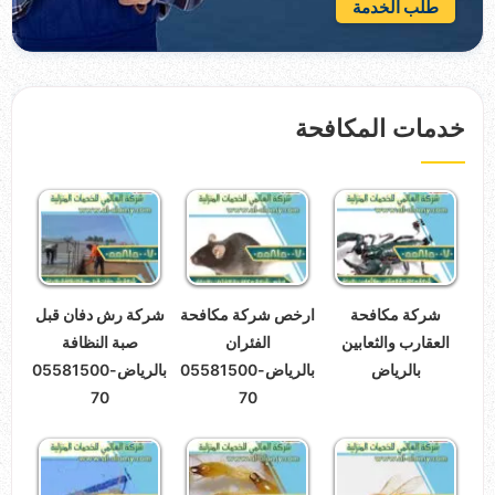
طلب الخدمة
خدمات المكافحة
شركة مكافحة
ارخص شركة مكافحة
شركة رش دفان قبل
العقارب والثعابين
الفئران
صبة النظافة
بالرياض
بالرياض-05581500
بالرياض-05581500
70
70