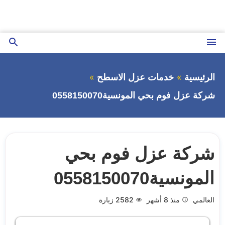
التجاوز
إلى
المحتوى
القائمة
بحث
عن
الرئيسية
خدمات عزل الاسطح
شركة عزل فوم بحي المونسية0558150070
شركة عزل فوم بحي
المونسية0558150070
العالمي
منذ 8 أشهر
2582
زيارة