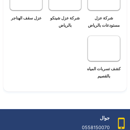
شركة عزل
شركة عزل شينكو
عزل سقف الهناجر
مستودعات بالرياض
بالرياض
كشف تسربات المياه
بالقصيم
جوال
0558150070