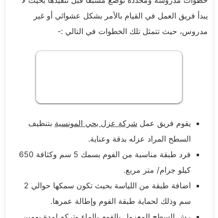
خطوات مدروسة ومحددة توضع مسبقًا قبل تنفيذها بحيث لا
يبدأ فريق العمل في القيام بالأمر بشكل عشوائي أو غير
مدروس، حيث تتمثل تلك الخطوات في التالي :-
يقوم فريق عمل
شركة عزل بحي المونسية
بتنظيف
السطح المراد عزله بدقة وعناية.
فرد طبقة مناسبة من الفوم بسمك 5 سم وكثافة 650
كيلو جرام/ متر مربع.
اضافة طبقة من اللياسة بحيث تكون سمكها حوالي 2
سم وذلك لحماية طبقة الفوم وإطالة عمرها.
رش السطح المعزول بالفوم بالماء وتركه لمدة يومين