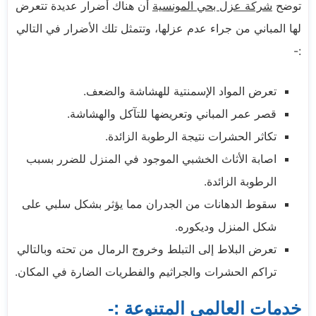
توضح
شركة عزل بحي المونسية
أن هناك أضرار عديدة تتعرض
لها المباني من جراء عدم عزلها، وتتمثل تلك الأضرار في التالي
:-
تعرض المواد الإسمنتية للهشاشة والضعف.
قصر عمر المباني وتعريضها للتآكل والهشاشة.
تكاثر الحشرات نتيجة الرطوبة الزائدة.
اصابة الأثاث الخشبي الموجود في المنزل للضرر بسبب
الرطوبة الزائدة.
سقوط الدهانات من الجدران مما يؤثر بشكل سلبي على
شكل المنزل وديكوره.
تعرض البلاط إلى التبلط وخروج الرمال من تحته وبالتالي
تراكم الحشرات والجراثيم والفطريات الضارة في المكان.
خدمات العالمي المتنوعة :-